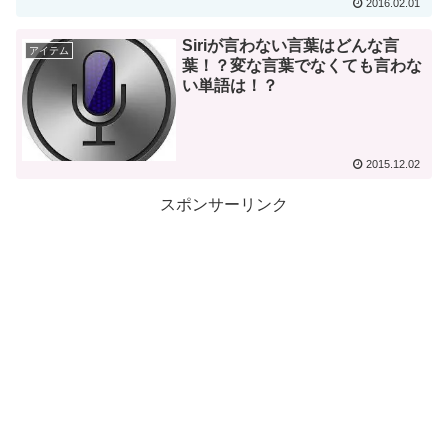
2016.02.01
Siriが言わない言葉はどんな言
アイテム
葉！？変な言葉でなくても言わな
い単語は！？
2015.12.02
スポンサーリンク