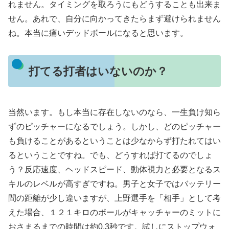
れません。タイミングを取ろうにもどうすることも出来ま
せん。あれで、自分に向かってきたらまず避けられません
ね。本当に痛いデッドボールになると思います。
打てる打者はいないのか？
当然います。もし本当に存在しないのなら、一生負け知ら
ずのピッチャーになるでしょう。しかし、どのピッチャー
も負けることがあるということは少なからず打たれてはい
るということですね。でも、どうすれば打てるのでしょ
う？反応速度、ヘッドスピード、動体視力と必要となるス
キルのレベルが高すぎですね。男子と女子ではバッテリー
間の距離が少し違いますが、上野選手を「相手」として考
えた場合、１２１キロのボールがキャッチャーのミットに
おさまるまでの時間は約0.3秒です。試しにストップウォ