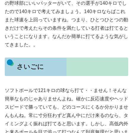
の野球部にいいバッターがいて、その選手が140キロでし
たので140キロで考えてみましょう。140キロならばこれ
また球速を上回っていますね。つまり、ひとつひとつの動
きだけで考えたらその条件を満たしている打者は打てると
いうことになります。なんだか簡単に打てるような気がし
てきました。。
さいごに
ソフトボールで121キロの球なら打て・・ません！そんな
簡単なものじゃありませんよね。確かに反応速度やヘッド
スピードで勝っていても、どのコースにくるか分かりませ
んもんね。常に寸分狂わずど真ん中にだけ来るのなら、タ
イミングよく振れば打てると思います。しかし、高低内外
と来るボールを目で追って打つなんて到底無理だと思いま