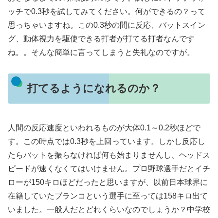
ッチで0.3秒を試してみてください。何ができるの？って
思っちゃいますね。この0.3秒の間に反応、バットスイン
グ、動体視力を駆使できる打者が打てる打者なんです
ね。。そんな簡単に言ってしまうと失礼なのですが。
打てるようになれるのか？
人間の反応速度といわれるものが大体0.1～0.2秒ほどで
す。この時点では0.3秒を上回っています。しかし反応し
たらバットを振らなければ何も始まりませんし、ヘッドス
ピードが速くなくてはいけません。プロ野球選手だとイチ
ローが150キロほどだったと思いますが、以前日本球界に
在籍していたブランコという選手に至っては158キロ出て
いました。一般人だとどれくらいなのでしょうか？中学校