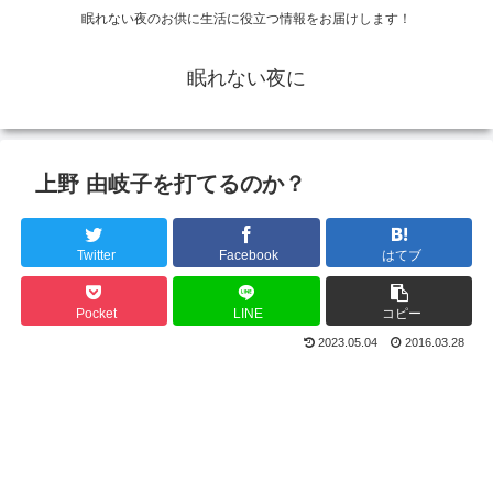
眠れない夜のお供に生活に役立つ情報をお届けします！
眠れない夜に
上野 由岐子を打てるのか？
Twitter
Facebook
はてブ
Pocket
LINE
コピー
2023.05.04
2016.03.28