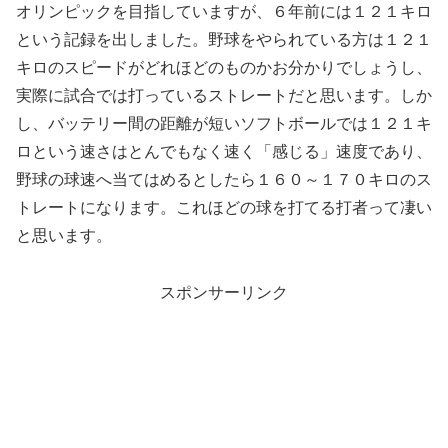
オリンピックを目指していますが、６年前には１２１キロ
という記録を出しました。野球をやられている方は１２１
キロのスピードがどれほどのものかお分かりでしょうし、
実際に試合では打っているストレートだと思います。しか
し、バッテリー間の距離が短いソフトボールでは１２１キ
ロという速さはとんでもなく速く「感じる」速度であり、
野球の球速へ当てはめるとしたら１６０～１７０キロのス
トレートになります。これほどの球を打てる打者って凄い
と思います。
スポンサーリンク