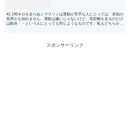
42.195キロを走りぬくマラソンは運動が苦手な人にとっては、未知の
世界かも知れません。運動は嫌いじゃないけど、長距離を走るのだけ
は勘弁・・という人にとっても同じようなものです。私もどちらかと
言うと後者の方で、5キロ以上の距離だと気持ちが乗...
スポンサーリンク