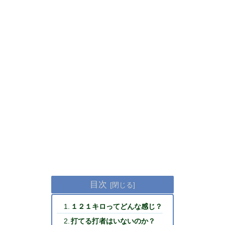
目次
１２１キロってどんな感じ？
打てる打者はいないのか？