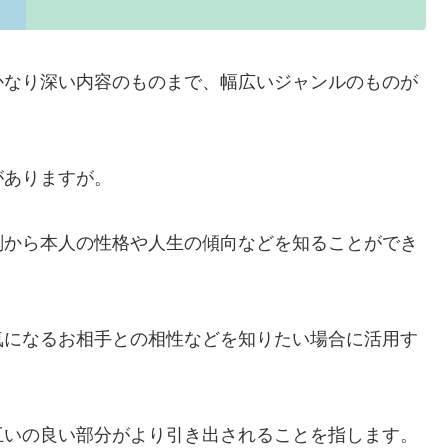
かなり深い内容のものまで、幅広いジャンルのものが
がありますが。
刻から本人の性格や人生の傾向などを知ることができ
気になるお相手との相性などを知りたい場合に活用す
互いの良い部分がより引き出されることを指します。