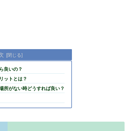
次
ら良いの？
リットとは？
場所がない時どうすれば良い？