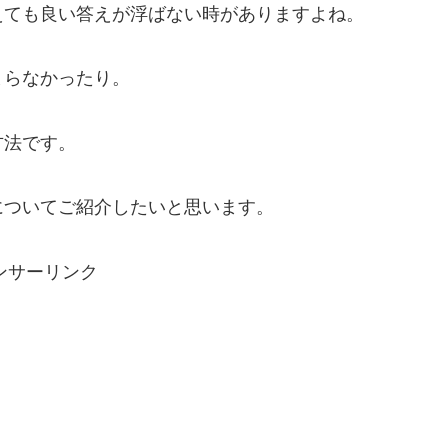
えても良い答えが浮ばない時がありますよね。
まらなかったり。
方法です。
についてご紹介したいと思います。
ンサーリンク