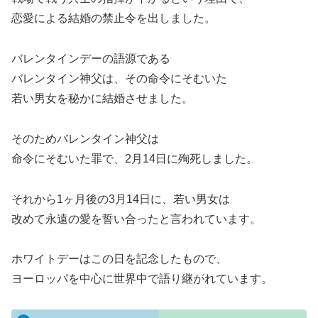
恋愛による結婚の禁止令を出しました。
バレンタインデーの語源である
バレンタイン神父は、その命令にそむいた
若い男女を秘かに結婚させました。
そのためバレンタイン神父は
命令にそむいた罪で、2月14日に殉死しました。
それから1ヶ月後の3月14日に、若い男女は
改めて永遠の愛を誓い合ったと言われています。
ホワイトデーはこの日を記念したもので、
ヨーロッパを中心に世界中で語り継がれています。