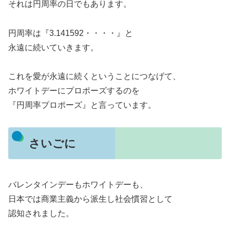
それは円周率の日でもあります。
円周率は『3.141592・・・・』と
永遠に続いていきます。
これを愛が永遠に続くということにつなげて、
ホワイトデーにプロポーズするのを
『円周率プロポーズ』と言っています。
さいごに
バレンタインデーもホワイトデーも、
日本では商業主義から派生し社会慣習として
認知されました。