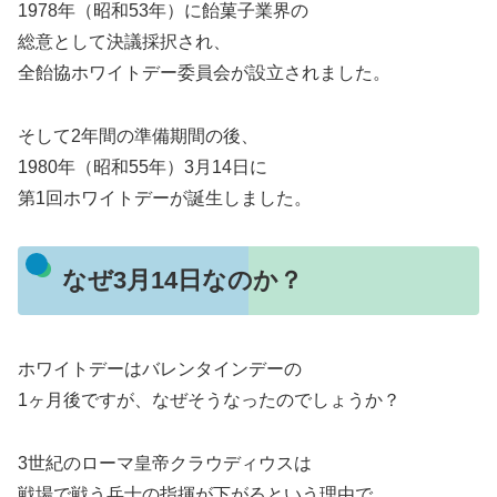
1978年（昭和53年）に飴菓子業界の
総意として決議採択され、
全飴協ホワイトデー委員会が設立されました。
そして2年間の準備期間の後、
1980年（昭和55年）3月14日に
第1回ホワイトデーが誕生しました。
なぜ3月14日なのか？
ホワイトデーはバレンタインデーの
1ヶ月後ですが、なぜそうなったのでしょうか？
3世紀のローマ皇帝クラウディウスは
戦場で戦う兵士の指揮が下がるという理由で、