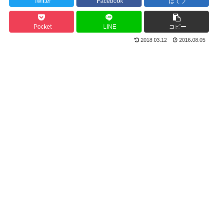
Twitter
Facebook
はてブ
Pocket
LINE
コピー
2018.03.12
2016.08.05