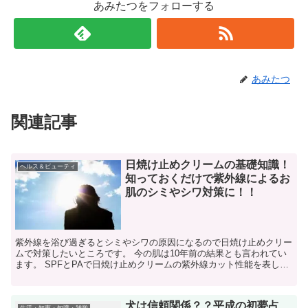
あみたつをフォローする
あみたつ
関連記事
日焼け止めクリームの基礎知識！
ヘルス＆ビューティ
知っておくだけで紫外線によるお
肌のシミやシワ対策に！！
紫外線を浴び過ぎるとシミやシワの原因になるので日焼け止めクリー
ムで対策したいところです。 今の肌は10年前の結果とも言われてい
ます。 SPFとPAで日焼け止めクリームの紫外線カット性能を表して
いるのでこれを参考に選ぶと良いです。 ...
犬は信頼関係？？平成の初夢占
生活・知恵・知識・雑学