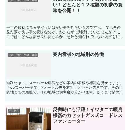
い！どどんと１２種類の初夢の意
味を公開！！
一年の最初に見る夢ぐらいは良い夢を見たいものですね。 でもその
見た夢が良い事の意味なのか、わからずに判断していませんか？ こ
こでは、どんな夢が良い夢なのか、意外と知られていない内容を紹介
したいと思います。 初夢の由来 初夢は...
案内看板の地域別の特徴
生活・知恵・知識・雑学
道路わきに、スーパーや病院などの案内の看板や標識を見かけます。
「○○スーパーまで、×メートル先を右折」といった内容です。その目
的地までの距離で、その地域の便利度が分かります。あくまで情報を
伝える目的の看板ですが、その地域性が現れています。 ...
災害時にも活躍！イワタニの暖房
アイテム
機器のカセットガス式コードレス
ファンヒーター