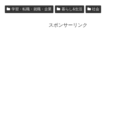
学習・転職・就職・企業
暮らし&生活
社会
スポンサーリンク