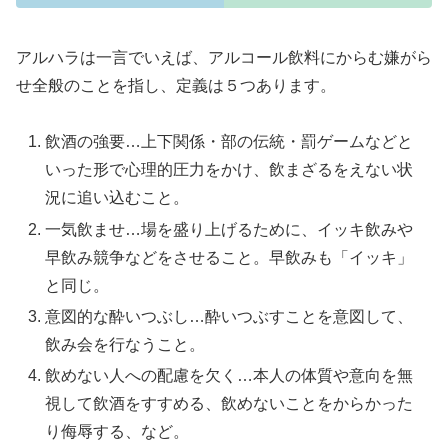
アルハラは一言でいえば、アルコール飲料にからむ嫌がら
せ全般のことを指し、定義は５つあります。
飲酒の強要…上下関係・部の伝統・罰ゲームなどと
いった形で心理的圧力をかけ、飲まざるをえない状
況に追い込むこと。
一気飲ませ…場を盛り上げるために、イッキ飲みや
早飲み競争などをさせること。早飲みも「イッキ」
と同じ。
意図的な酔いつぶし…酔いつぶすことを意図して、
飲み会を行なうこと。
飲めない人への配慮を欠く…本人の体質や意向を無
視して飲酒をすすめる、飲めないことをからかった
り侮辱する、など。