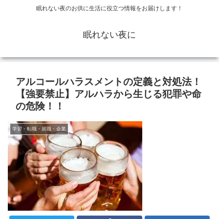
眠れない夜のお供に生活に役立つ情報をお届けします！
眠れない夜に
アルコールハラスメントの定義と対処法！
【強要禁止】アルハラから生じる犯罪や命
の危険！！
学習・転職・就職・企業