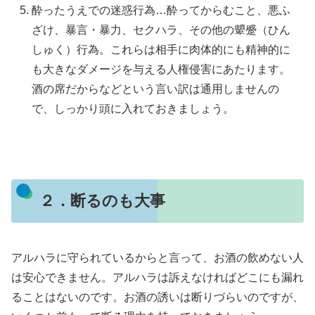
酔ったうえでの迷惑行為…酔ってからむこと、悪ふ
ざけ、暴言・暴力、セクハラ、その他の顰蹙（ひん
しゅく）行為。これらは相手に肉体的にも精神的に
も大きなダメージを与える人権侵害にあたります。
酒の席だからなどという言い訳は通用しませんの
で、しっかり頭に入れておきましょう。
２．断るのも大事
アルハラに守られているからと言って、お酒の飲めない人
は安心できません。アルハラは訴えなければどこにも漏れ
ることはないのです。お酒の誘いは断りづらいのですが、