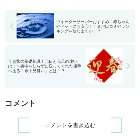
ウォーターサーバーおすすめ！赤ちゃん
やペットにも安心！！まだ口コミやラン
キングを信じますか！？
年賀状の基礎知識！元日と元旦の違い
は！？喪中を知らずに送ってくれた相手
へ送る「寒中見舞い」とは！？
コメント
コメントを書き込む