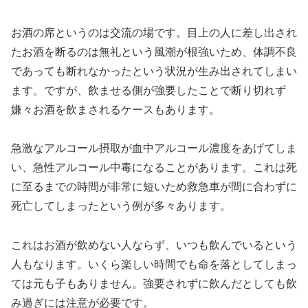
お酒の席というのは交流の場です。目上の人に差し出され
たお酒を断るのは無礼という風潮が根強いため、体調不良
であっても断れなかったという状況が生み出されてしまい
ます。ですが、飲ませる側が強要したことで断り切れず
嫌々お酒を飲まされるケースもあります。
急激なアルコール摂取が血中アルコール濃度をあげてしま
い、急性アルコール中毒になることがあります。これは死
に至るまでの時間が非常に短いため救急車が間に合わずに
死亡してしまったという例が多々あります。
これはお酒が飲めない人ならず、いつも飲んでいるという
人もなります。いくら楽しい時間でも命を落としてしまっ
ては元も子もありません。強要されずに飲んだとしても飲
み過ぎには注意が必要です。