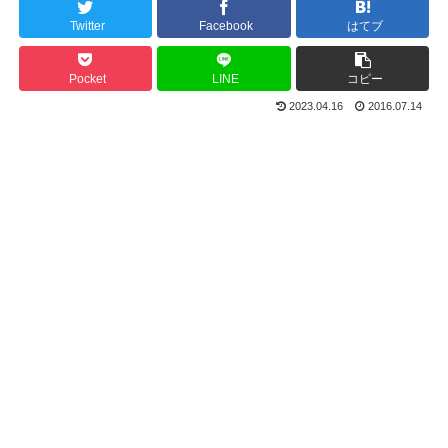
Twitter
Facebook
はてブ
Pocket
LINE
コピー
2023.04.16
2016.07.14