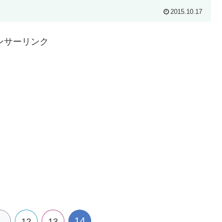
2015.10.17
ンサーリンク
14
…
12
13